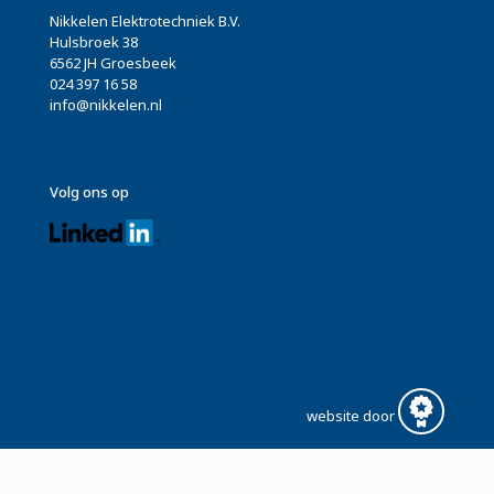
Nikkelen Elektrotechniek B.V.
Hulsbroek 38
6562 JH Groesbeek
024 397 16 58
info@nikkelen.nl
Volg ons op
website door