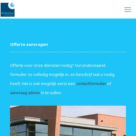
Offerte aanvragen
Offerte voor onze diensten nodig? Vul onderstaand
formulier zo volledig mogelijk in, en beschrijf wat u nodig
heeft. Het is ook mogelijk eerst een
contactformulier
of
aanvraag advies
in te vullen.