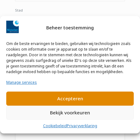
Stad
Beheer toestemming
Postcode
Om de beste ervaringen te bieden, gebruiken wij technologieën zoals
E-mail:
*
cookies om informatie over je apparaat op te slaan en/of te
raadplegen. Door in te stemmen met deze technologieën kunnen wij
gegevens zoals surfgedrag of unieke ID's op deze site verwerken. Als
je geen toestemming geeft of uw toestemming intrekt, kan dit een
nadelige invloed hebben op bepaalde functies en mogelijkheden.
Telefoonnummer:
*
Manage services
Accepteren
Bericht:
*
Bekijk voorkeuren
Beschrijf zo goed mogelijk waar u contact over wilt.
Cookiebeleid
Privacyverklaring