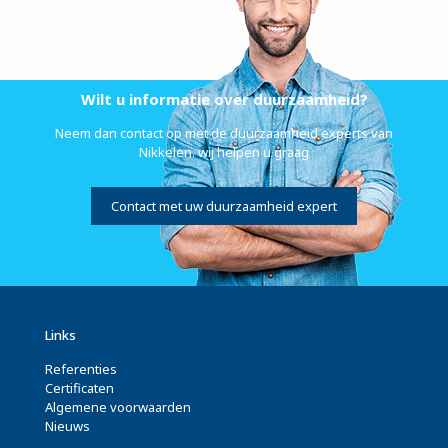
Wilt u informatie over duurzaamheid?
Neem dan contact op met de duurzaamheid experts van
Nikkelen. wij helpen u graag
Contact met uw duurzaamheid expert
Links
Referenties
Certificaten
Algemene voorwaarden
Nieuws