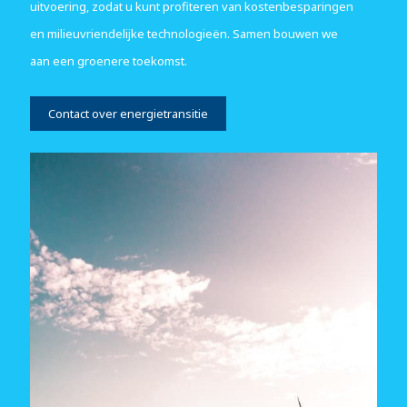
uitvoering, zodat u kunt profiteren van kostenbesparingen
en milieuvriendelijke technologieën. Samen bouwen we
aan een groenere toekomst.
Contact over energietransitie