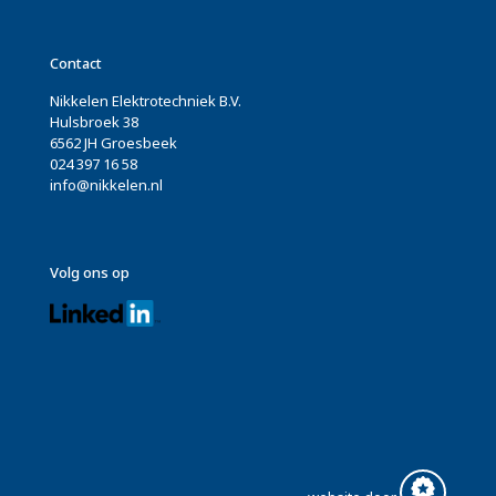
Contact
Nikkelen Elektrotechniek B.V.
Hulsbroek 38
6562 JH Groesbeek
024 397 16 58
info@nikkelen.nl
Volg ons op