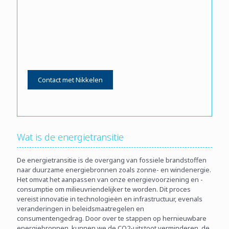
Contact met Nikkelen
Wat is de energietransitie
De energietransitie is de overgang van fossiele brandstoffen
naar duurzame energiebronnen zoals zonne- en windenergie.
Het omvat het aanpassen van onze energievoorziening en -
consumptie om milieuvriendelijker te worden. Dit proces
vereist innovatie in technologieën en infrastructuur, evenals
veranderingen in beleidsmaatregelen en
consumentengedrag. Door over te stappen op hernieuwbare
energiebronnen, kunnen we de CO2-uitstoot verminderen, de