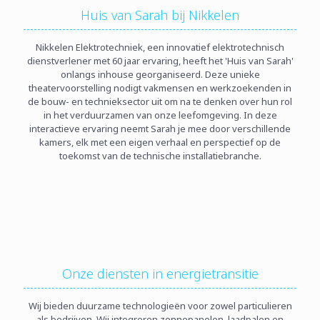
Huis van Sarah bij Nikkelen
Nikkelen Elektrotechniek, een innovatief elektrotechnisch
dienstverlener met 60 jaar ervaring, heeft het 'Huis van Sarah'
onlangs inhouse georganiseerd. Deze unieke
theatervoorstelling nodigt vakmensen en werkzoekenden in
de bouw- en technieksector uit om na te denken over hun rol
in het verduurzamen van onze leefomgeving. In deze
interactieve ervaring neemt Sarah je mee door verschillende
kamers, elk met een eigen verhaal en perspectief op de
toekomst van de technische installatiebranche.
Onze diensten in energietransitie
Wij bieden duurzame technologieën voor zowel particulieren
als bedrijven. Wij integreren zonnepanelen, laadpalen en