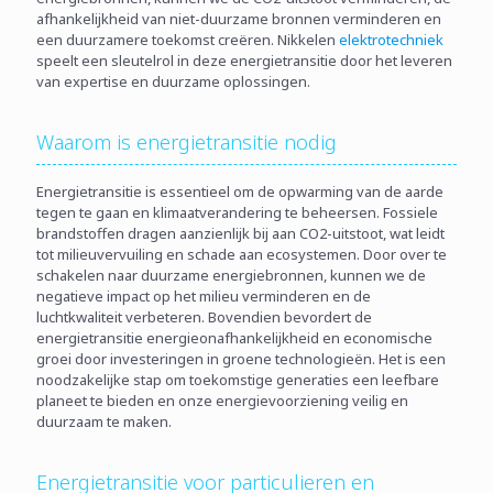
afhankelijkheid van niet-duurzame bronnen verminderen en
een duurzamere toekomst creëren. Nikkelen
elektrotechniek
speelt een sleutelrol in deze energietransitie door het leveren
van expertise en duurzame oplossingen.
Waarom is energietransitie nodig
Energietransitie is essentieel om de opwarming van de aarde
tegen te gaan en klimaatverandering te beheersen. Fossiele
brandstoffen dragen aanzienlijk bij aan CO2-uitstoot, wat leidt
tot milieuvervuiling en schade aan ecosystemen. Door over te
schakelen naar duurzame energiebronnen, kunnen we de
negatieve impact op het milieu verminderen en de
luchtkwaliteit verbeteren. Bovendien bevordert de
energietransitie energieonafhankelijkheid en economische
groei door investeringen in groene technologieën. Het is een
noodzakelijke stap om toekomstige generaties een leefbare
planeet te bieden en onze energievoorziening veilig en
duurzaam te maken.
Energietransitie voor particulieren en