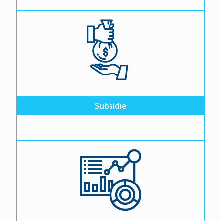
Subsidie