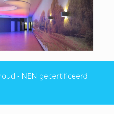
rhoud - NEN gecertificeerd