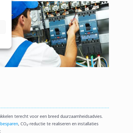
Nikkelen terecht voor een breed duurzaamheidsadvies.
 besparen
, CO₂-reductie te realiseren en installaties
: