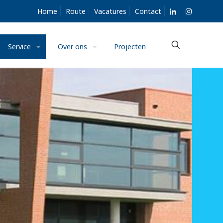
Home
Route
Vacatures
Contact
Service
Over ons
Projecten