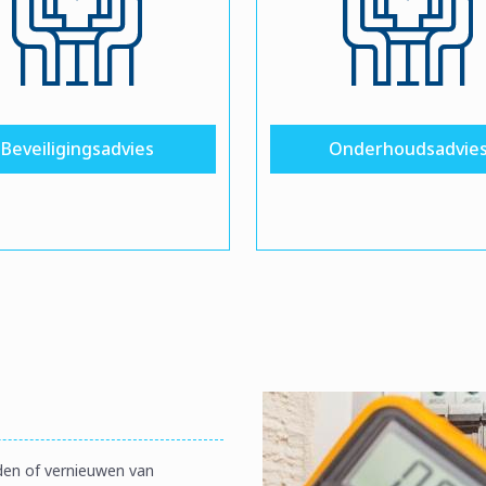
Beveiligingsadvies
Onderhoudsadvie
den of vernieuwen van