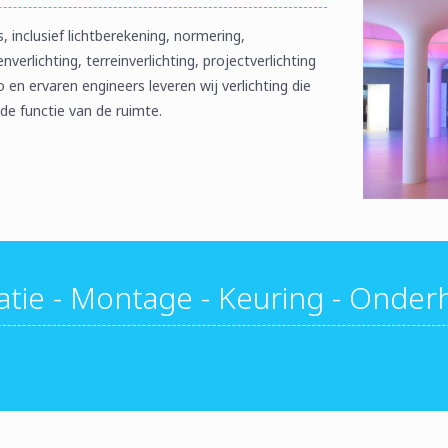
, inclusief lichtberekening, normering,
erlichting, terreinverlichting, projectverlichting
en ervaren engineers leveren wij verlichting die
 de functie van de ruimte.
latie - Montage - Keuring - Onde