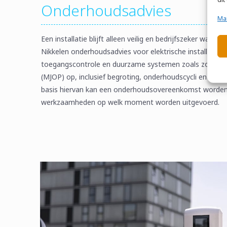
Onderhoudsadvies
Ma
Een installatie blijft alleen veilig en bedrijfszeker wan
Nikkelen onderhoudsadvies voor elektrische installaties
toegangscontrole en duurzame systemen zoals zonne-e
(MJOP) op, inclusief begroting, onderhoudscycli en advi
basis hiervan kan een onderhoudsovereenkomst worden 
werkzaamheden op welk moment worden uitgevoerd.