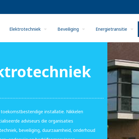
Elektrotechniek
Beveiliging
Energietransitie
ktrotechniek
n toekomstbestendige installatie. Nikkelen
aliseerde adviseurs die organisaties
techniek, beveiliging, duurzaamheid, onderhoud