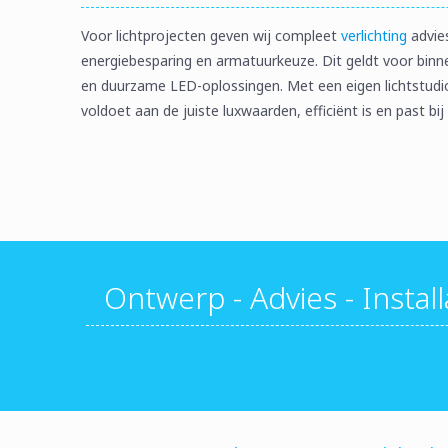
Voor lichtprojecten geven wij compleet
verlichting
advies
energiebesparing en armatuurkeuze. Dit geldt voor binnenv
en duurzame LED-oplossingen. Met een eigen lichtstudio 
voldoet aan de juiste luxwaarden, efficiënt is en past bij
Ontwerp - Advies - Instal