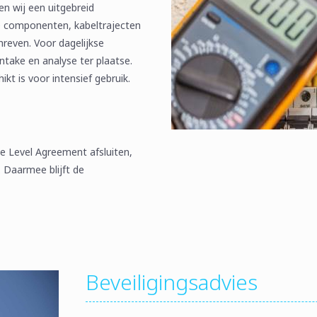
en wij een uitgebreid
e componenten, kabeltrajecten
reven. Voor dagelijkse
ntake en analyse ter plaatse.
ikt is voor intensief gebruik.
ce Level Agreement afsluiten,
. Daarmee blijft de
Beveiligingsadvies