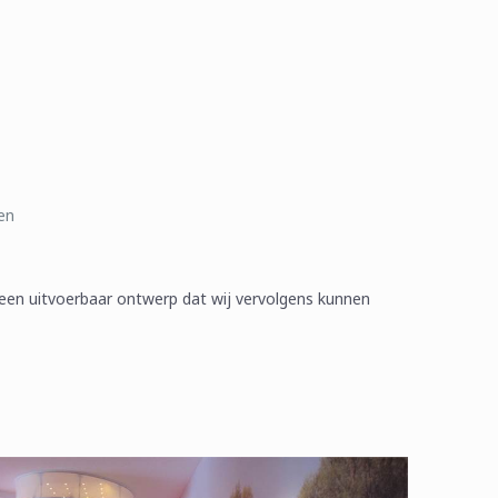
en
 een uitvoerbaar ontwerp dat wij vervolgens kunnen