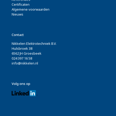
Certificaten
Algemene voorwaarden
Nieuws
Contact
Nikkelen Elektrotechniek B.V.
Hulsbroek 38
6562 JH Groesbeek
024 397 16 58
info@nikkelen.nl
Volg ons op