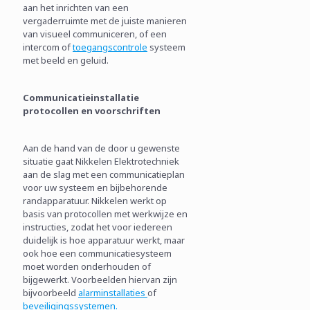
aan het inrichten van een
vergaderruimte met de juiste manieren
van visueel communiceren, of een
intercom of
toegangscontrole
systeem
met beeld en geluid.
Communicatieinstallatie
protocollen en voorschriften
Aan de hand van de door u gewenste
situatie gaat Nikkelen Elektrotechniek
aan de slag met een communicatieplan
voor uw systeem en bijbehorende
randapparatuur. Nikkelen werkt op
basis van protocollen met werkwijze en
instructies, zodat het voor iedereen
duidelijk is hoe apparatuur werkt, maar
ook hoe een communicatiesysteem
moet worden onderhouden of
bijgewerkt. Voorbeelden hiervan zijn
bijvoorbeeld
alarminstallaties
of
beveiligingssystemen.