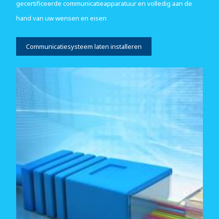
gecertificeerde communicatieapparatuur en volledig aan de
hand van uw wensen en eisen
Communicatiesysteem laten installeren