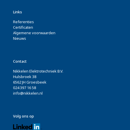
Links
Referenties
Certificaten
Algemene voorwaarden
Nieuws
Contact
Nikkelen Elektrotechniek B.V.
Hulsbroek 38
6562 JH Groesbeek
024 397 16 58
info@nikkelen.nl
Volg ons op