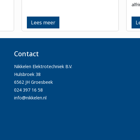
alfr
Lees meer
L
Contact
Nikkelen Elektrotechniek B.V.
Hulsbroek 38
6562 JH Groesbeek
024 397 16 58
info@nikkelen.nl