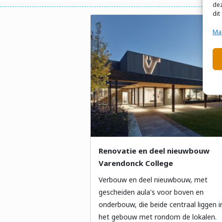
dez
dit
Ma
Renovatie en deel nieuwbouw
Varendonck College
Verbouw en deel nieuwbouw, met
gescheiden aula's voor boven en
onderbouw, die beide centraal liggen i
het gebouw met rondom de lokalen.