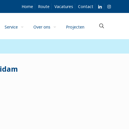
Home
Route
Vacatures
Contact
Service
Over ons
Projecten
Didam