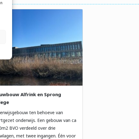
an
uwbouw Alfrink en Sprong
lege
erwijsgebouw ten behoeve van
rtgezet onderwijs. Een gebouw van ca
0m2 BVO verdeeld over drie
wlagen, met twee ingangen. Één voor