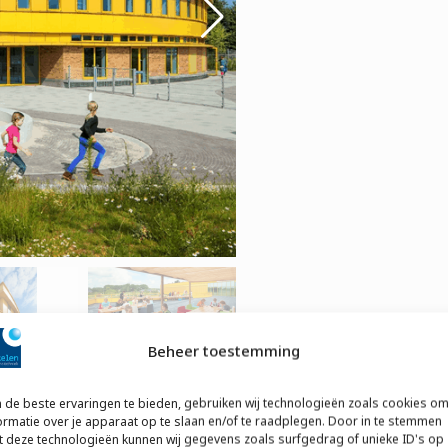
Beheer toestemming
de beste ervaringen te bieden, gebruiken wij technologieën zoals cookies o
Gerelateerde projecten
ormatie over je apparaat op te slaan en/of te raadplegen. Door in te stemmen
 deze technologieën kunnen wij gegevens zoals surfgedrag of unieke ID's op