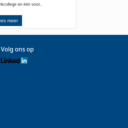
inkcollege en één voor...
ees meer
Volg ons op