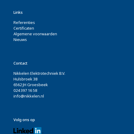
Links
Referenties
Certificaten
Algemene voorwaarden
Nieuws
Contact
Nikkelen Elektrotechniek B.V.
Hulsbroek 38
6562 JH Groesbeek
024 397 16 58
info@nikkelen.nl
Volg ons op